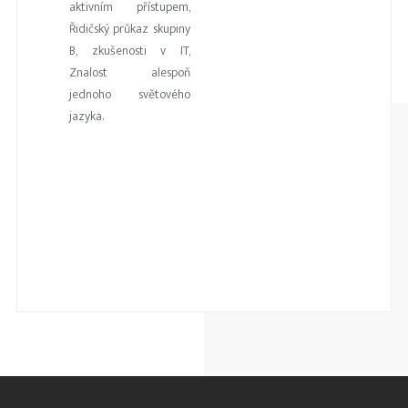
aktivním přístupem,
Řidičský průkaz skupiny
B, zkušenosti v IT,
Znalost alespoň
jednoho světového
jazyka.