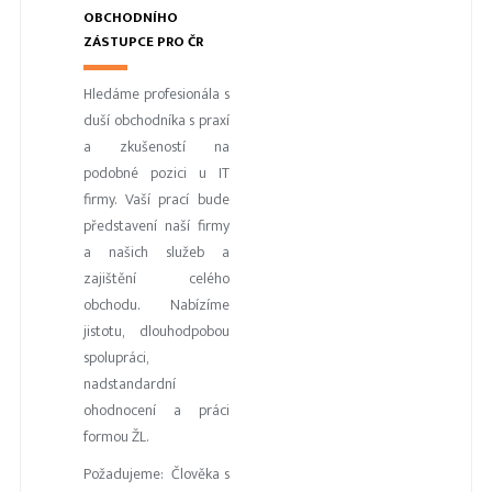
OBCHODNÍHO
ZÁSTUPCE PRO ČR
Hledáme profesionála s
duší obchodníka s praxí
a zkušeností na
podobné pozici u IT
firmy. Vaší prací bude
představení naší firmy
a našich služeb a
zajištění celého
obchodu. Nabízíme
jistotu, dlouhodpobou
spolupráci,
nadstandardní
ohodnocení a práci
formou ŽL.
Požadujeme: Člověka s