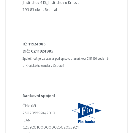
Jindřichov 415, Jindřichov u Krnova
793 83 okres Bruntál
IČ: 11924985
DIČ: CZ11924985
Společnost je zapsána pod spisovou značkou C 87166 vedené
u Krajského soudu v Ostravě
Bankovní spojení
Číslo účtu:
2502055924/2010
IBAN:
CZ5920100000002502055924