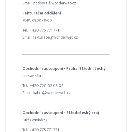
Email: podpora@wonderweb.cz
Fakturační oddělení
PO-PÁ: 08:00 - 16:00
Tel.: +420 775 771 771
Email: fakturace@wonderweb.cz
Obchodní zastoupení - Praha, Střední čechy
Ladislav Kábrt
Tel.: +420 720 02 03 06
Email: kabrt@wonderweb.cz
Obchodní zastoupení - Středočeský kraj
Lukáš Vondráček
Tel.: +420 775 771 771