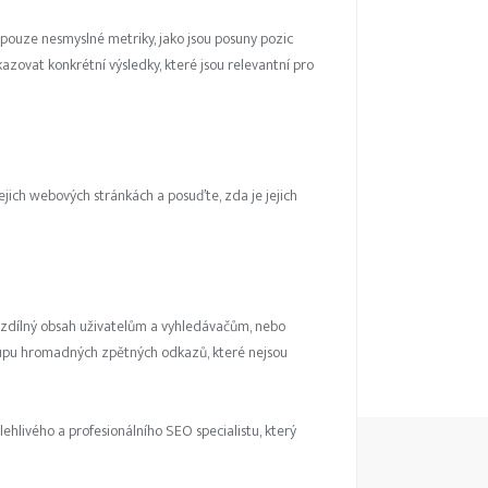
pouze nesmyslné metriky, jako jsou posuny pozic
zovat konkrétní výsledky, které jsou relevantní pro
ejich webových stránkách a posuďte, zda je jejich
 rozdílný obsah uživatelům a vyhledávačům, nebo
ákupu hromadných zpětných odkazů, které nejsou
ehlivého a profesionálního SEO specialistu, který