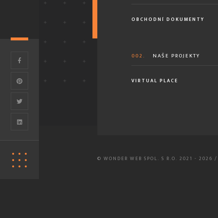
OBCHODNÍ DOKUMENTY
002.
NAŠE PROJEKTY
VIRTUAL PLACE
© WONDER WEB SPOL. S R.O. 2021 - 2026