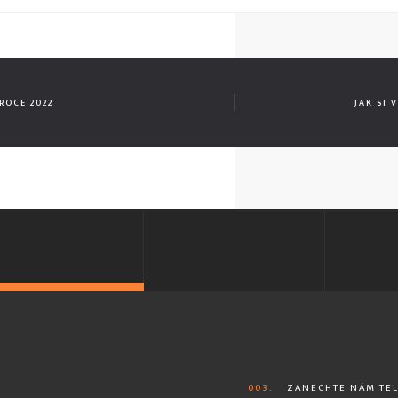
ROCE 2022
JAK SI
003.
ZANECHTE NÁM TEL