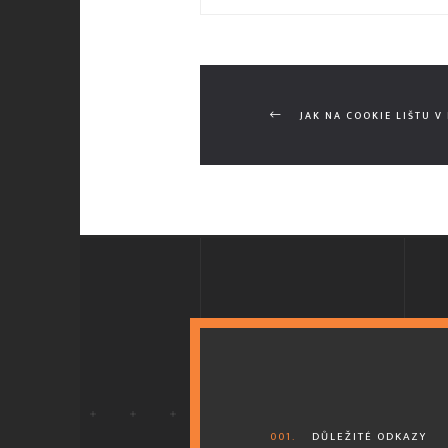
JAK NA COOKIE LIŠTU V 
001.
DŮLEŽITÉ ODKAZY