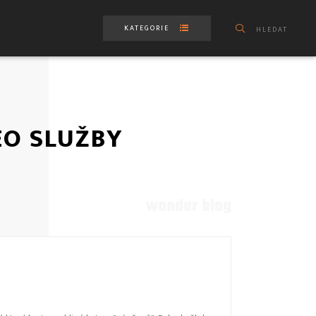
KATEGORIE
HLEDAT
EO SLUŽBY
wonder blog
MEDIÁLNÍ REKLAMA A PUBLIC RELATIONS
MEDIÁLNÍ ZASTOUPENÍ A MARKETING
ONLINE MARKETING